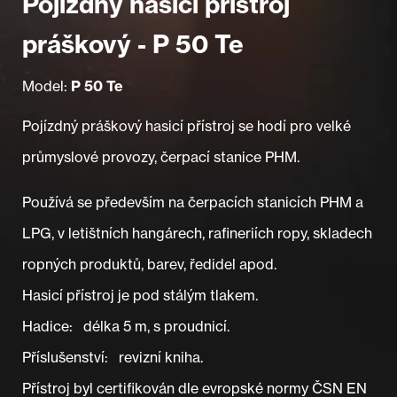
Pojízdný hasicí přístroj
práškový - P 50 Te
Model:
P 50 Te
Pojízdný práškový hasicí přístroj se hodí pro velké
průmyslové provozy, čerpací stanice PHM.
Používá se především na čerpacích stanicích PHM a
LPG, v letištních hangárech, rafineriích ropy, skladech
ropných produktů, barev, ředidel apod.
Hasicí přístroj je pod stálým tlakem.
Hadice: délka 5 m, s proudnicí.
Příslušenství: revizní kniha.
Přístroj byl certifikován dle evropské normy ČSN EN