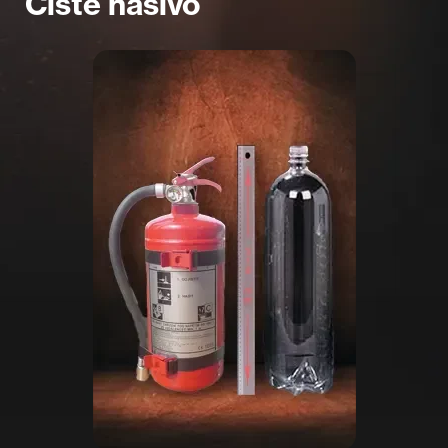
Čisté hasivo