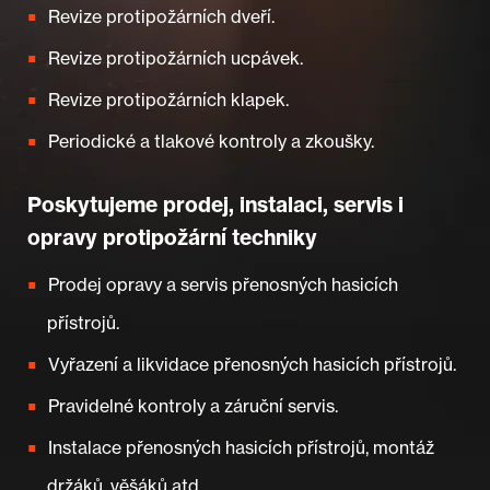
Revize protipožárních dveří.
Revize protipožárních ucpávek.
Revize protipožárních klapek.
Periodické a tlakové kontroly a zkoušky.
Poskytujeme prodej, instalaci, servis i
opravy protipožární techniky
Prodej opravy a servis přenosných hasicích
přístrojů.
Vyřazení a likvidace přenosných hasicích přístrojů.
Pravidelné kontroly a záruční servis.
Instalace přenosných hasicích přístrojů, montáž
držáků, věšáků atd.