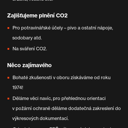
Zajišťujeme plnění CO2
Pro potravinářské účely – pivo a ostatní nápoje,
sodobary atd.
Na sváření CO2.
Něco zajímavého
Bohaté zkušenosti v oboru získáváme od roku
1974!
Děláme věci navíc, pro přehlednou orientaci
v požární ochraně děláme dodatečná zakreslení do
výkresových dokumentací.