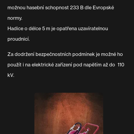
možnou hasební schopnost 233 B dle Evropské
normy.
Hadice o délce 5 m je opatřena uzavíratelnou
proudnicí.
Za dodržení bezpečnostních podmínek je možné ho
použít i na elektrické zařízení pod napětím až do 110
kV.